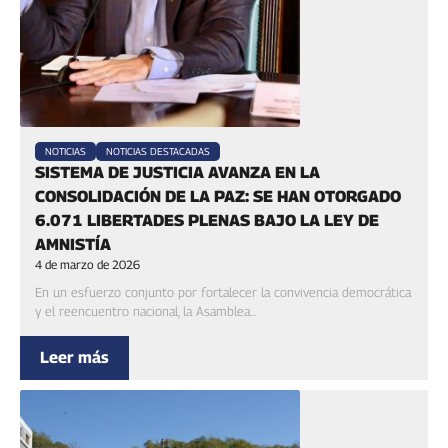
NOTICIAS
NOTICIAS DESTACADAS
SISTEMA DE JUSTICIA AVANZA EN LA
CONSOLIDACIÓN DE LA PAZ: SE HAN OTORGADO
6.071 LIBERTADES PLENAS BAJO LA LEY DE
AMNISTÍA
4 de marzo de 2026
En un esfuerzo conjunto por fortalecer la convivencia democrática
y el reencuentro nacional, la Asamblea...
Leer más