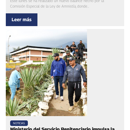
Este lunes se ha realizado un nuevo balance hecho por la
Comisión Especial de la Ley de Amnistía, donde...
Leer más
NOTICIAS
Ministerio del Servicio Penitenciario impulsa la