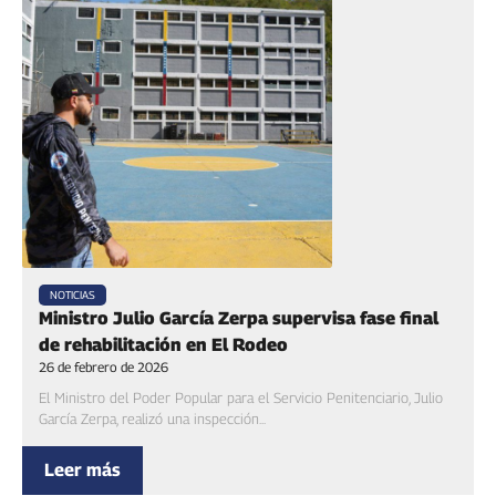
NOTICIAS
Ministro Julio García Zerpa supervisa fase final
de rehabilitación en El Rodeo
26 de febrero de 2026
El Ministro del Poder Popular para el Servicio Penitenciario, Julio
García Zerpa, realizó una inspección...
Leer más