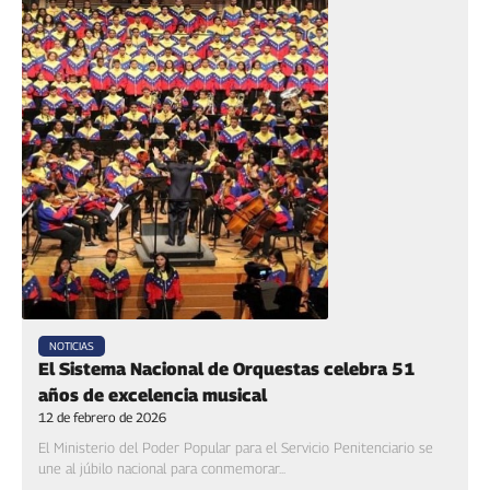
NOTICIAS
El Sistema Nacional de Orquestas celebra 51
años de excelencia musical
12 de febrero de 2026
El Ministerio del Poder Popular para el Servicio Penitenciario se
une al júbilo nacional para conmemorar...