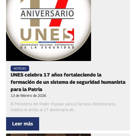
NOTICIAS
UNES celebra 17 años fortaleciendo la
formación de un sistema de seguridad humanista
para la Patria
13 de febrero de 2026
El Ministerio del Poder Popular para el Servicio Penitenciario,
celebra el arribo al 17 aniversario de...
Leer más