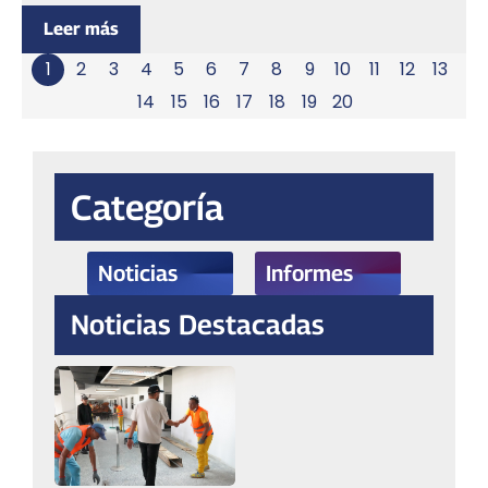
Leer más
1
2
3
4
5
6
7
8
9
10
11
12
13
14
15
16
17
18
19
20
Categoría
Noticias
Informes
Noticias Destacadas