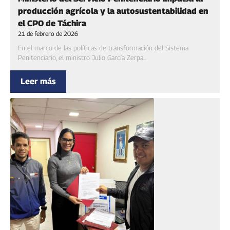
producción agrícola y la autosustentabilidad en
el CPO de Táchira
21 de febrero de 2026
En el marco de las políticas de transformación del Sistema
Penitenciario, el ministro Julio García Zerpa...
Leer más