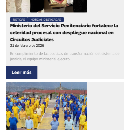
NOTICIAS
NOTICIAS DESTACADAS
Ministerio del Servicio Penitenciario fortalece la
celeridad procesal con despliegue nacional en
Circuitos Judiciales
21 de febrero de 2026
En cumplimiento de las políticas de transformación del sistema de
justicia, el equipo ministerial ejecutó...
Leer más