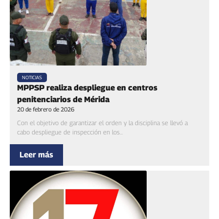
NOTICIAS
MPPSP realiza despliegue en centros
penitenciarios de Mérida
20 de febrero de 2026
Con el objetivo de garantizar el orden y la disciplina se llevó a
cabo despliegue de inspección en los...
Leer más