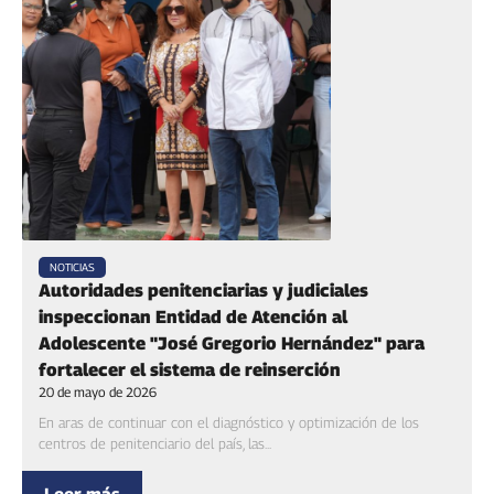
NOTICIAS
‎Autoridades penitenciarias y judiciales
inspeccionan Entidad de Atención al
Adolescente "José Gregorio Hernández" para
fortalecer el sistema de reinserción
20 de mayo de 2026
En aras de continuar con el diagnóstico y optimización de los
centros de penitenciario del país, las...