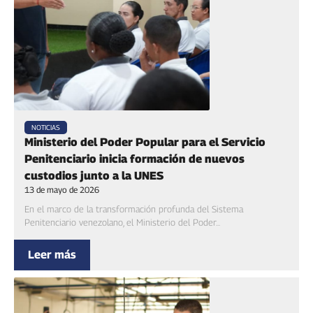
NOTICIAS
Ministerio del Poder Popular para el Servicio
Penitenciario inicia formación de nuevos
custodios junto a la UNES
13 de mayo de 2026
En el marco de la transformación profunda del Sistema
Penitenciario venezolano, el Ministerio del Poder...
Leer más