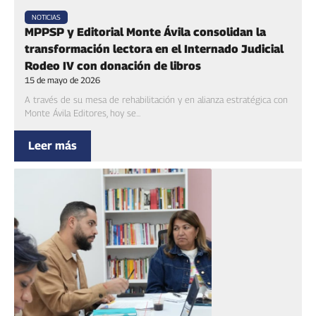
NOTICIAS
MPPSP y Editorial Monte Ávila consolidan la
transformación lectora en el Internado Judicial
Rodeo IV con donación de libros
15 de mayo de 2026
‎‎‎‎‎A través de su mesa de rehabilitación y en alianza estratégica con
Monte Ávila Editores, hoy se...
Leer más