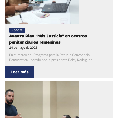
NOTICIAS
Avanza Plan “Más Justicia” en centros
penitenciarios femeninos
14 de mayo de 2026
En el marco del Programa para la Paz y la Convivencia
Democrática, liderado por la presidenta Delcy Rodríguez...
Leer más