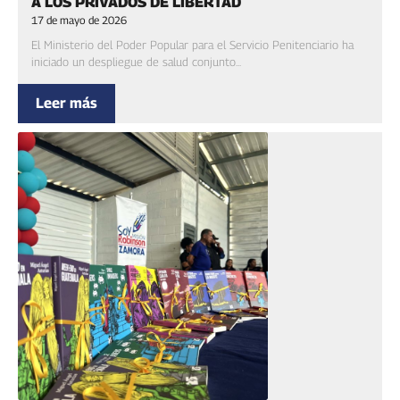
A LOS PRIVADOS DE LIBERTAD
17 de mayo de 2026
‎‎El Ministerio del Poder Popular para el Servicio Penitenciario ha
iniciado un despliegue de salud conjunto...
Leer más