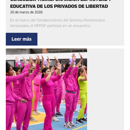
EDUCATIVA DE LOS PRIVADOS DE LIBERTAD
20 de marzo de 2026
‎En el marco del fortalecimiento del Sistema Penitenciario
Venezolano, el MPPSP participó en un encuentro...
Leer más