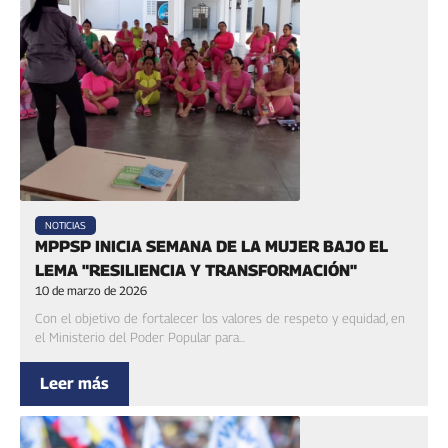
NOTICIAS
MPPSP INICIA SEMANA DE LA MUJER BAJO EL
LEMA "RESILIENCIA Y TRANSFORMACIÓN"
10 de marzo de 2026
Con el objetivo de fortalecer los valores de respeto y equidad, en
el Ministerio del Poder Popular para...
Leer más