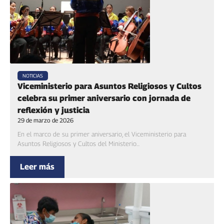
NOTICIAS
Viceministerio para Asuntos Religiosos y Cultos
celebra su primer aniversario con jornada de
reflexión y justicia
29 de marzo de 2026
En el marco de su primer aniversario, el Viceministerio para
Asuntos Religiosos y Cultos del Ministerio...
Leer más