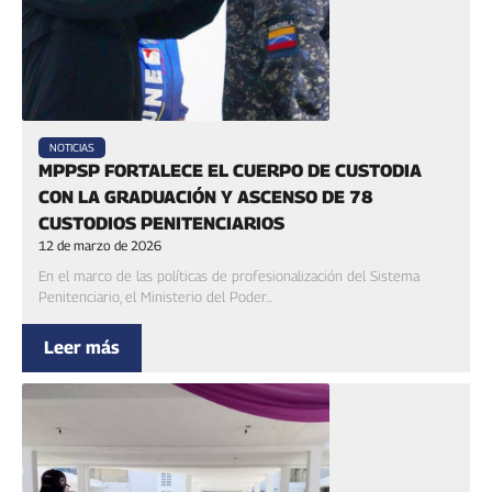
NOTICIAS
MPPSP FORTALECE EL CUERPO DE CUSTODIA
CON LA GRADUACIÓN Y ASCENSO DE 78
CUSTODIOS PENITENCIARIOS
12 de marzo de 2026
En el marco de las políticas de profesionalización del Sistema
Penitenciario, el Ministerio del Poder...
Leer más