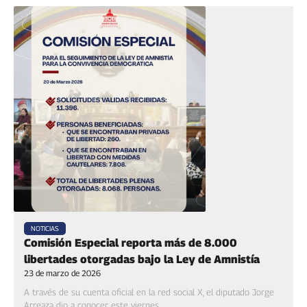
NOTICIAS
Comisión Especial reporta más de 8.000
libertades otorgadas bajo la Ley de Amnistía‎
23 de marzo de 2026
‎A través de su cuenta oficial en la red social X, el diputado Jorge
Arreaza dio a conocer este viernes...