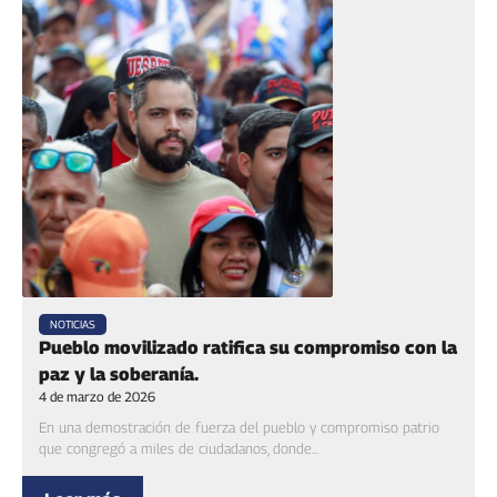
NOTICIAS
Pueblo movilizado ratifica su compromiso con la
paz y la soberanía.
4 de marzo de 2026
En una demostración de fuerza del pueblo y compromiso patrio
que congregó a miles de ciudadanos, donde...