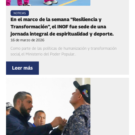
NOTICIAS
En el marco de la semana "Resiliencia y
Transformación", el INOF fue sede de una
jornada integral de espiritualidad y deporte.
16 de marzo de 2026
Como parte de las políticas de humanización y transformación
social, el Ministerio del Poder Popular...
Leer más