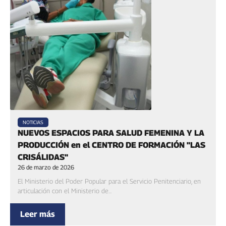
NOTICIAS
NUEVOS ESPACIOS PARA SALUD FEMENINA Y LA
PRODUCCIÓN en el CENTRO DE FORMACIÓN "LAS
CRISÁLIDAS"
26 de marzo de 2026
El Ministerio del Poder Popular para el Servicio Penitenciario, en
articulación con el Ministerio de...
Leer más