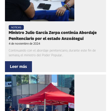
NOTICIAS
Ministro Julio García Zerpa continúa Abordaje
Penitenciario por el estado Anzoátegui
4 de noviembre de 2024
Continuando con el abordaje penitenciario, durante este fin de
semana, el ministro del Poder Popular...
Leer más