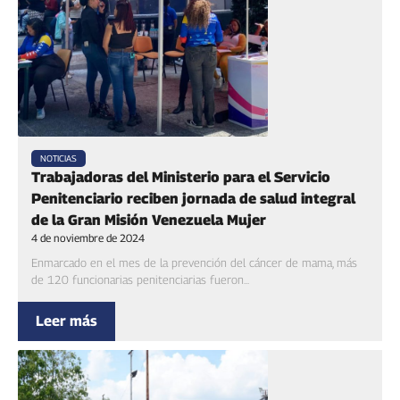
NOTICIAS
Trabajadoras del Ministerio para el Servicio
Penitenciario reciben jornada de salud integral
de la Gran Misión Venezuela Mujer
4 de noviembre de 2024
Enmarcado en el mes de la prevención del cáncer de mama, más
de 120 funcionarias penitenciarias fueron...
Leer más