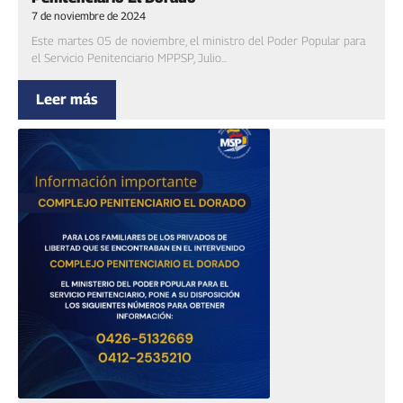
7 de noviembre de 2024
Este martes 05 de noviembre, el ministro del Poder Popular para
el Servicio Penitenciario MPPSP, Julio...
Leer más