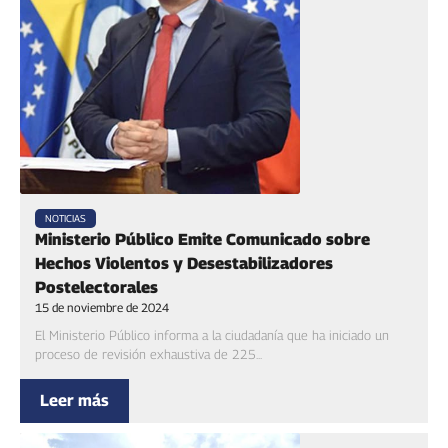
NOTICIAS
Ministerio Público Emite Comunicado sobre
Hechos Violentos y Desestabilizadores
Postelectorales
15 de noviembre de 2024
El Ministerio Público informa a la ciudadanía que ha iniciado un
proceso de revisión exhaustiva de 225...
Leer más