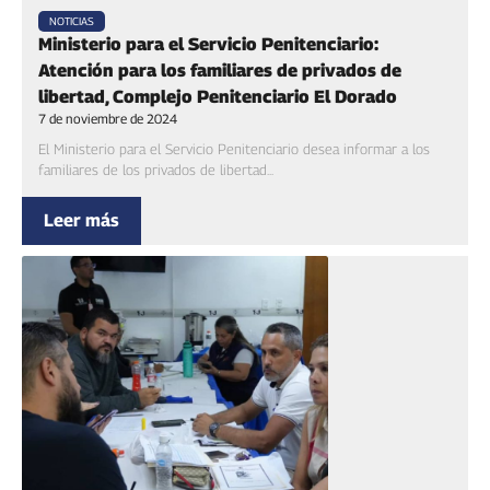
NOTICIAS
Ministerio para el Servicio Penitenciario:
Atención para los familiares de privados de
libertad, Complejo Penitenciario El Dorado
7 de noviembre de 2024
El Ministerio para el Servicio Penitenciario desea informar a los
familiares de los privados de libertad...
Leer más