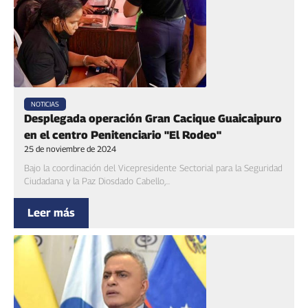
NOTICIAS
Desplegada operación Gran Cacique Guaicaipuro
en el centro Penitenciario "El Rodeo"
25 de noviembre de 2024
Bajo la coordinación del Vicepresidente Sectorial para la Seguridad
Ciudadana y la Paz Diosdado Cabello,...
Leer más