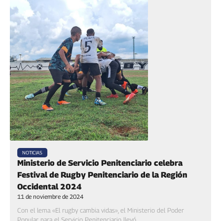
NOTICIAS
Ministerio de Servicio Penitenciario celebra
Festival de Rugby Penitenciario de la Región
Occidental 2024
11 de noviembre de 2024
Con el lema «El rugby cambia vidas», el Ministerio del Poder
Popular para el Servicio Penitenciario llevó...