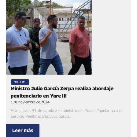
NOTICIAS
Ministro Julio García Zerpa realiza abordaje
penitenciario en Yare III
1 de noviembre de 2024
Este jueves 31 de octubre, el ministro del Poder Popular para el
Servicio Penitenciario, Julio García...
Leer más