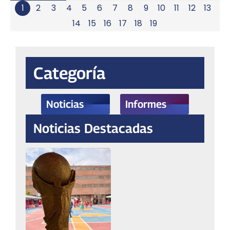
1
2
3
4
5
6
7
8
9
10
11
12
13
14
15
16
17
18
19
Categoría
Noticias
Informes
Noticias Destacadas