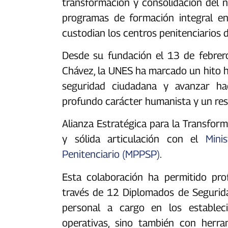
transformación y consolidación del n
programas de formación integral en
custodian los centros penitenciarios d
Desde su fundación el 13 de febre
Chávez, la UNES ha marcado un hito h
seguridad ciudadana y avanzar ha
profundo carácter humanista y un res
Alianza Estratégica para la Transfor
y sólida articulación con el
Mini
Penitenciario (MPPSP)
.
Esta colaboración ha permitido prof
través de 12 Diplomados de Seguridad
personal a cargo en los establec
operativas, sino también con herra