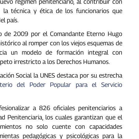
uevo régimen penitenciario, al contribuir con
 la técnica y ética de los funcionarios que
el país.
ro de 2009 por el Comandante Eterno Hugo
istórico al romper con los viejos esquemas de
cia un modelo de formación integral con
peto irrestricto a los Derechos Humanos.
mación Social la UNES destaca por su estrecha
sterio del Poder Popular para el Servicio
esionalizar a 826 oficiales penitenciarios a
 Penitenciaria, los cuales garantizan que el
imientos no solo cuente con capacidades
mientas pedagógicas y psicológicas para la