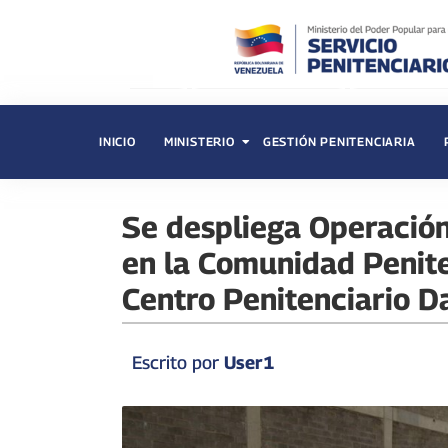
INICIO
MINISTERIO
GESTIÓN PENITENCIARIA
Se despliega Operació
en la Comunidad Penite
Centro Penitenciario Da
Escrito por
User1