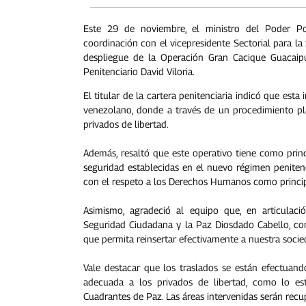
Este 29 de noviembre, el ministro del Poder Popu
coordinación con el vicepresidente Sectorial para la
despliegue de la Operación Gran Cacique Guacaipu
Penitenciario David Viloria.
El titular de la cartera penitenciaria indicó que esta
venezolano, donde a través de un procedimiento pla
privados de libertad.
Además, resaltó que este operativo tiene como princi
seguridad establecidas en el nuevo régimen penitenc
con el respeto a los Derechos Humanos como princi
Asimismo, agradeció al equipo que, en articulació
Seguridad Ciudadana y la Paz Diosdado Cabello, con
que permita reinsertar efectivamente a nuestra soci
Vale destacar que los traslados se están efectuand
adecuada a los privados de libertad, como lo est
Cuadrantes de Paz. Las áreas intervenidas serán rec