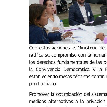
Con estas acciones, el Ministerio del
ratifica su compromiso con la humaniz
los derechos fundamentales de las per
la Convivencia Democrática y la 
estableciendo mesas técnicas continua
penitenciario.
‎‎Promover la optimización del sistema
medidas alternativas a la privació