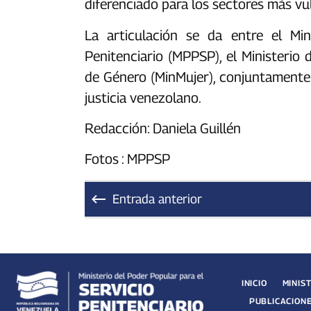
diferenciado para los sectores más vuln
La articulación se da entre el Min
Penitenciario (MPPSP), el Ministerio 
de Género (MinMujer), conjuntamente
justicia venezolano.
Redacción: Daniela Guillén
Fotos : MPPSP
Entrada anterior
INICIO
MINIS
PUBLICACION