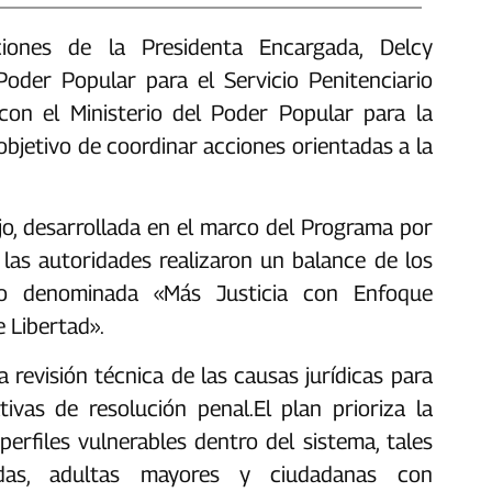
aciones de la Presidenta Encargada, Delcy
Poder Popular para el Servicio Penitenciario
con el Ministerio del Poder Popular para la
objetivo de coordinar acciones orientadas a la
jo, desarrollada en el marco del Programa por
 las autoridades realizaron un balance de los
jo denominada «Más Justicia con Enfoque
e Libertad».
a revisión técnica de las causas jurídicas para
vas de resolución penal.‎‎El plan prioriza la
erfiles vulnerables dentro del sistema, tales
das, adultas mayores y ciudadanas con