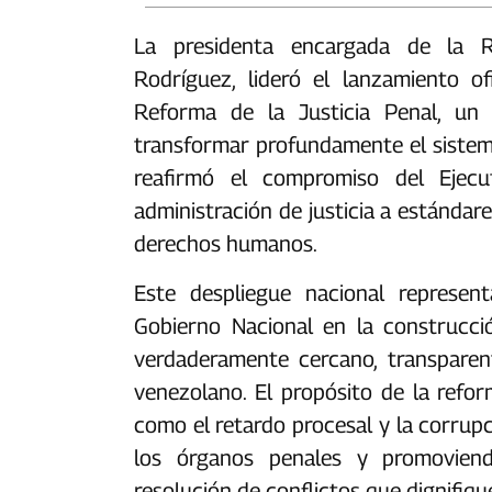
La presidenta encargada de la Re
Rodríguez, lideró el lanzamiento o
Reforma de la Justicia Penal, un 
transformar profundamente el sistema 
reafirmó el compromiso del Ejecu
administración de justicia a estándare
derechos humanos.‎‎
Este despliegue nacional represen
Gobierno Nacional en la construcc
verdaderamente cercano, transparen
venezolano. El propósito de la refor
como el retardo procesal y la corrup
los órganos penales y promoviend
resolución de conflictos que dignifique