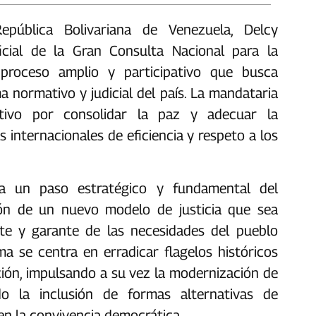
pública Bolivariana de Venezuela, Delcy
ficial de la Gran Consulta Nacional para la
proceso amplio y participativo que busca
normativo y judicial del país. ‎‎La mandataria
tivo por consolidar la paz y adecuar la
s internacionales de eficiencia y respeto a los
ta un paso estratégico y fundamental del
ión de un nuevo modelo de justicia que sea
te y garante de las necesidades del pueblo
ma se centra en erradicar flagelos históricos
ción, impulsando a su vez la modernización de
o la inclusión de formas alternativas de
n la convivencia democrática.‎‎