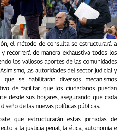
ión, el método de consulta se estructurará a
es y recorrerá de manera exhaustiva todos los
iendo los valiosos aportes de las comunidades
Asimismo, las autoridades del sector judicial y
n que se habilitarán diversos mecanismos
etivo de facilitar que los ciudadanos puedan
nte desde sus hogares, asegurando que cada
iseño de las nuevas políticas públicas.
debate que estructurarán estas jornadas de
cto a la justicia penal, la ética, autonomía e