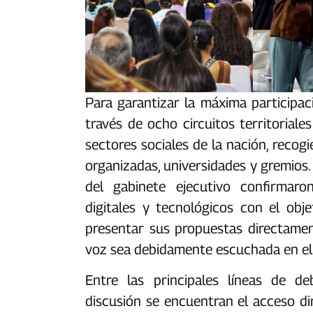
Para garantizar la máxima participac
través de ocho circuitos territorial
sectores sociales de la nación, recog
organizadas, universidades y gremios. 
del gabinete ejecutivo confirmaro
digitales y tecnológicos con el obj
presentar sus propuestas directame
voz sea debidamente escuchada en el d
‎‎Entre las principales líneas de 
discusión se encuentran el acceso dire