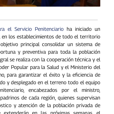
a el Servicio Penitenciario
ha iniciado un
 en los establecimientos de todo el territorio
objetivo principal consolidar un sistema de
portuna y preventiva para toda la población
egral se realiza con la cooperación técnica y el
oder Popular para la Salud y el Ministerio del
, para garantizar el éxito y la eficiencia de
ado y desplegado en el terreno todo el equipo
Penitenciario, encabezados por el ministro,
y padrinos de cada región, quienes supervisan
stico y atención de la población privada de
 se extenderán en las próximas semanas, el