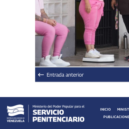
Entrada anterior
INICIO
MINIS
PUBLICACION