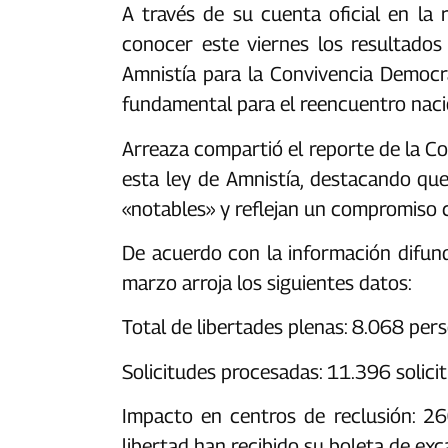
‎A través de su cuenta oficial en la 
conocer este viernes los resultados
Amnistía para la Convivencia Democr
fundamental para el reencuentro nacio
Arreaza compartió el reporte de la C
esta ley de Amnistía, destacando que
«notables» y reflejan un compromiso co
De acuerdo con la información difund
marzo arroja los siguientes datos:‎
Total de libertades plenas: 8.068 pers
Solicitudes procesadas: 11.396 solicit
Impacto en centros de reclusión: 2
libertad han recibido su boleta de exca