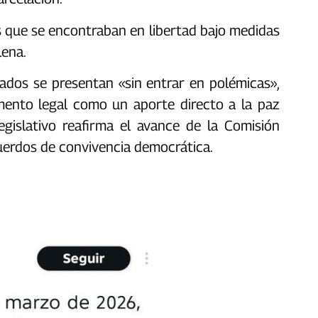
 que se encontraban en libertad bajo medidas
na.‎‎
tados se presentan «sin entrar en polémicas»,
umento legal como un aporte directo a la paz
egislativo reafirma el avance de la Comisión
cuerdos de convivencia democrática.