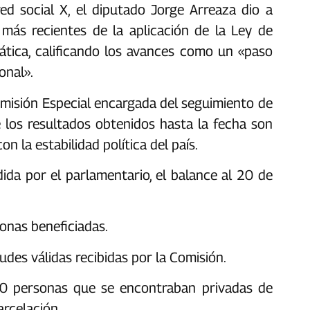
red social X, el diputado Jorge Arreaza dio a
 más recientes de la aplicación de la Ley de
ática, calificando los avances como un «paso
nal».‎
omisión Especial encargada del seguimiento de
 los resultados obtenidos hasta la fecha son
n la estabilidad política del país.
ida por el parlamentario, el balance al 20 de
onas beneficiadas.‎
udes válidas recibidas por la Comisión.‎
60 personas que se encontraban privadas de
rcelación.‎