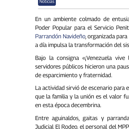
Noticias
En un ambiente colmado de entusias
Poder Popular para el Servicio Penit
Parrandón Navideño
, organizada para 
a día impulsa la transformación del si
Bajo la consigna «¡Venezuela vive l
servidores públicos hicieron una pa
de esparcimiento y fraternidad.
La actividad sirvió de escenario para
que la familia y la unión es el valor
en esta época decembrina.
Entre aguinaldos, gaitas y parrand
Judicial El Rodeo, el personal del MPP