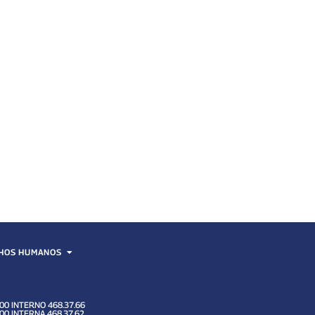
HOS HUMANOS
00 INTERNO 468.37.66
00 INTERNA 468.37.62