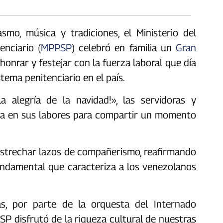
mo, música y tradiciones, el Ministerio del
enciario (
MPPSP
) celebró en familia un
Gran
honrar y festejar con la fuerza laboral que día
stema penitenciario en el país.
a alegría de la navidad!», las servidoras y
usa en sus labores para compartir un momento
 estrechar lazos de compañerismo, reafirmando
 fundamental que caracteriza a los venezolanos
as, por parte de la orquesta del Internado
SP disfrutó de la riqueza cultural de nuestras