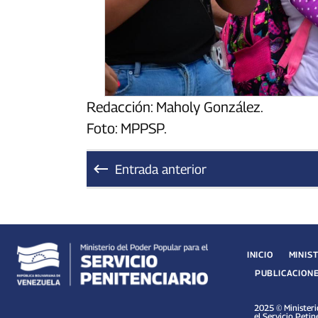
Redacción: Maholy González.
Foto: MPPSP.
Entrada anterior
INICIO
MINIS
PUBLICACION
2025 © Ministeri
el Servicio Petin