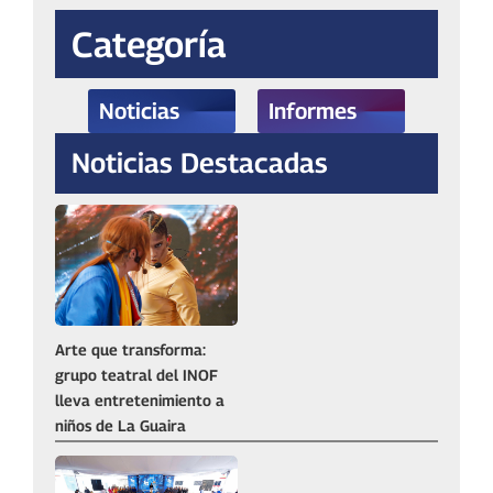
Categoría
Noticias
Informes
Noticias Destacadas
Arte que transforma:
grupo teatral del INOF
lleva entretenimiento a
niños de La Guaira