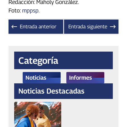
Redacción: Maholy González.
Foto:
mppsp.
Entrada anterior
Entrada siguiente
Categoría
Noticias
Informes
Noticias Destacadas