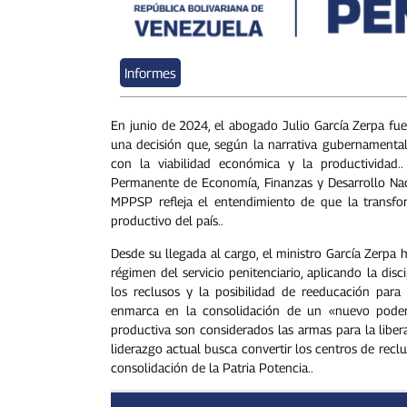
Informes
En junio de 2024, el abogado Julio García Zerpa fue
una decisión que, según la narrativa gubernamental, 
con la viabilidad económica y la productividad..
Permanente de Economía, Finanzas y Desarrollo Nac
MPPSP refleja el entendimiento de que la transfor
productivo del país..
Desde su llegada al cargo, el ministro García Zerpa h
régimen del servicio penitenciario, aplicando la dis
los reclusos y la posibilidad de reeducación para 
enmarca en la consolidación de un «nuevo poder 
productiva son considerados las armas para la libera
liderazgo actual busca convertir los centros de recl
consolidación de la Patria Potencia..