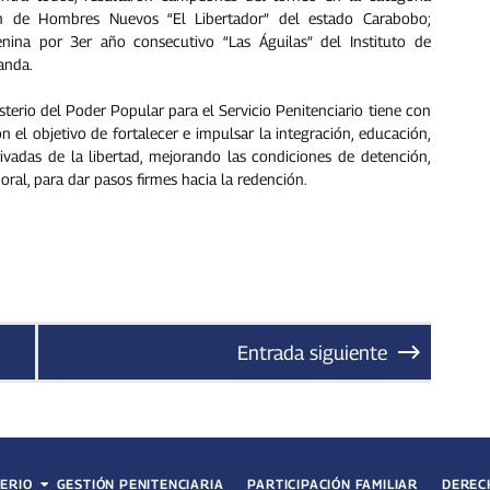
n de Hombres Nuevos “El Libertador” del estado Carabobo;
enina por 3er año consecutivo “Las Águilas” del Instituto de
anda.
isterio del Poder Popular para el Servicio Penitenciario tiene con
n el objetivo de fortalecer e impulsar la integración, educación,
vadas de la libertad, mejorando las condiciones de detención,
oral, para dar pasos firmes hacia la redención.
Entrada siguiente
TERIO
GESTIÓN PENITENCIARIA
PARTICIPACIÓN FAMILIAR
DEREC