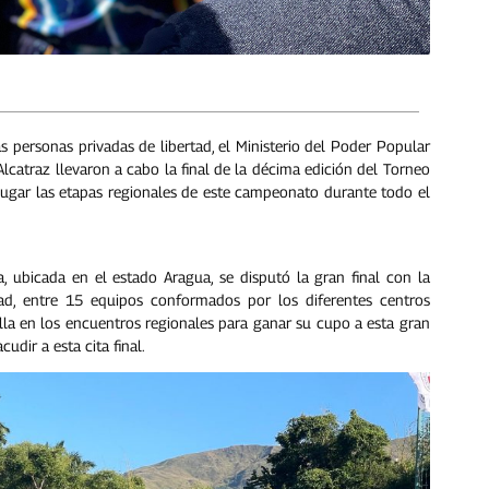
as personas privadas de libertad, el Ministerio del Poder Popular
Alcatraz llevaron a cabo la final de la décima edición del Torneo
jugar las etapas regionales de este campeonato durante todo el
, ubicada en el estado Aragua, se disputó la gran final con la
tad, entre 15 equipos conformados por los diferentes centros
alla en los encuentros regionales para ganar su cupo a esta gran
cudir a esta cita final.